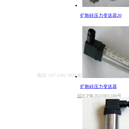
扩散硅压力变送器20
首页
关于公司
新闻中心
电话 :137 2101 3931 邮箱: 531970962@qq.co
扩散硅压力变送器
皖ICP备2021001188号