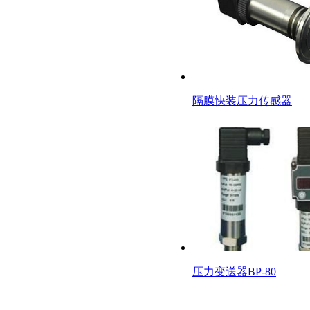
隔膜快装压力传感器
压力变送器BP-80