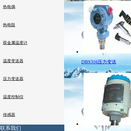
热电偶
热电阻
双金属温度计
温度变送器
DBS316压力变送
压力变送器
温度控制仪
传感器
联系我们