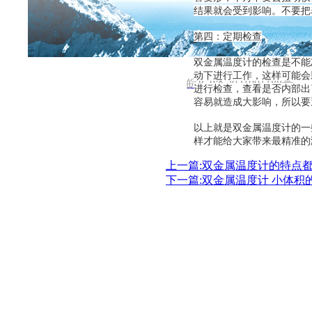
首页
关于公司
新闻中心
结果就会受到影响。不要把
电话 :137 2101 3931 邮箱: 531970962@qq.co
第四：定期检查
双金属温度计的检查是不能
动下进行工作，这样可能会
皖ICP备2021001188号
进行检查，查看是否内部出
容易就造成大影响，所以要
以上就是双金属温度计的一
样才能给大家带来最精准的
上一篇:双金属温度计的特点
下一篇:双金属温度计 小体积