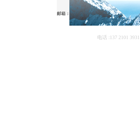
邮箱：531970962@qq.com
首页
电话 :137 2101 393