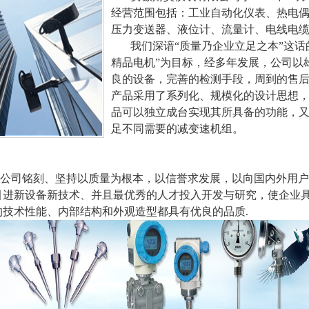
经营范围包括：工业自动化仪表、热电
压力变送器、液位计、流量计、电线电
我们深谙“质量乃企业立足之本”这话
精品电机”为目标，经多年发展，公司以
良的设备，完善的检测手段，周到的售
产品采用了系列化、规模化的设计思想
品可以独立成台实现其所具备的功能，
足不同需要的减变速机组。
司铭刻、坚持以质量为根本，以信誉求发展，以向国内外用户
引进新设备新技术、并且最优秀的人才投入开发与研究，使企业
的技术性能、内部结构和外观造型都具有优良的品质.