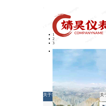
欢迎光临婧昊仪表有限公司
1
2
3
关于我们
关