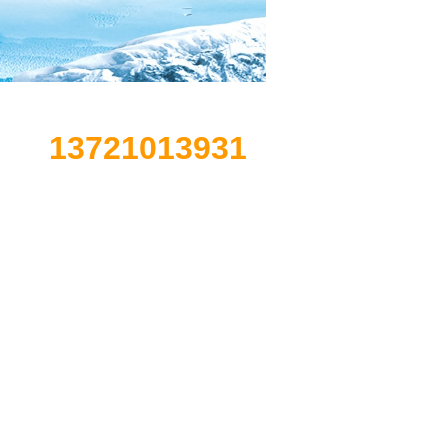
全国销售热线
13721013931