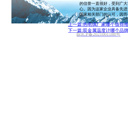
首页
关于公司
新闻中心
的信誉一直很好，受到广大
心。因为这家企业具备先进
电话 :137 2101 3931 邮箱: 531970962@qq.co
国家相关部门的认可，因而
上一篇:热电偶厂家哪个值得
下一篇:双金属温度计哪个品
皖ICP备2021001188号