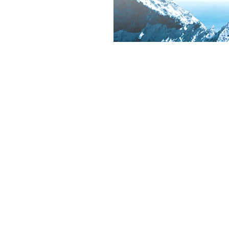
首页
电话 :137 2101 393