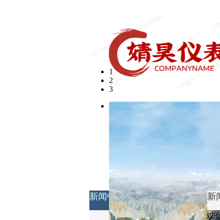
欢迎光临婧昊仪表有限公司
1
2
3
新闻中心
新
双