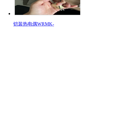
铠装热电偶WRMK-