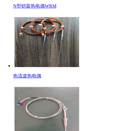
N型铠装热电偶WRM
热流道热电偶