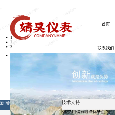
欢迎光临婧昊仪表有限公司
首页
1
2
3
联系我们
技术支持
新闻中心
B型热电偶有哪些优缺点？