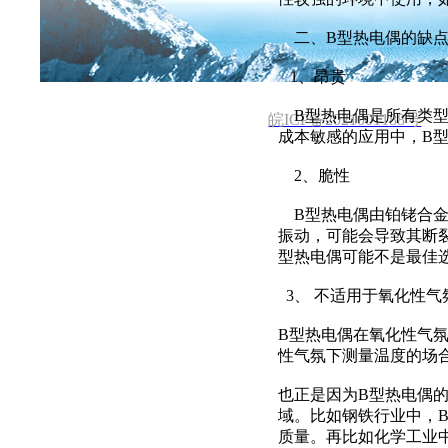
首页
关于公司
新闻中心
二、B型热电偶的缺
电话 :137 2101 3931 邮箱: 531970962@qq.co
1、昂贵
B型热电偶是所有类型
皖ICP备2021001188号
成本敏感的应用中，B
2、脆性
B型热电偶由铂铑合金
振动，可能会导致其断
型热电偶可能不是最佳
3、 不适用于氧化性气
B型热电偶在氧化性气
性气氛下测量温度的场
也正是因为B型热电偶
域。比如钢铁行业中，
质量。再比如化学工业